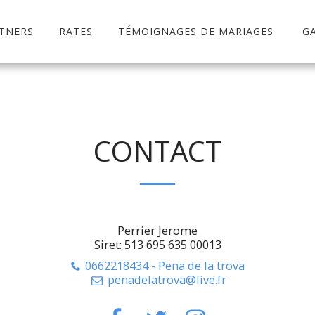
TNERS
RATES
TÉMOIGNAGES DE MARIAGES
G
CONTACT
Perrier Jerome
Siret: 513 695 635 00013
0662218434
-
Pena de la trova
penadelatrova@live.fr